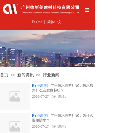
English
简体中文
首页
新闻资讯
行业新闻
>>
>>
[行业新闻]
广州防水涂料厂家：防水层
为什么会发白起粉？
10315
2020-07-27
[行业新闻]
广州防水涂料厂家：为什么
要做防水？
10048
2020-07-17