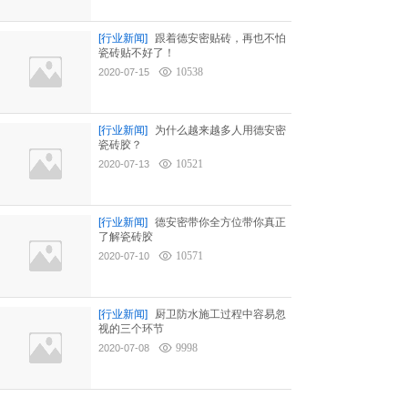
[行业新闻]
跟着德安密贴砖，再也不怕
瓷砖贴不好了！
10538
2020-07-15
[行业新闻]
为什么越来越多人用德安密
瓷砖胶？
10521
2020-07-13
[行业新闻]
德安密带你全方位带你真正
了解瓷砖胶
10571
2020-07-10
[行业新闻]
厨卫防水施工过程中容易忽
视的三个环节
9998
2020-07-08