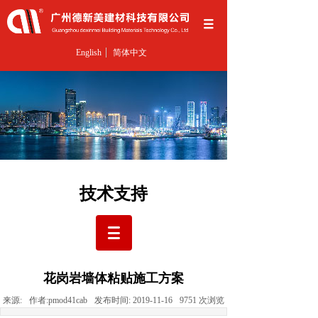
English
简体中文
技术支持
花岗岩墙体粘贴施工方案
来源:
作者:
pmod41cab
发布时间:
2019-11-16
9751
次浏览